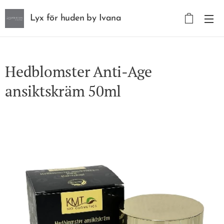
Lyx för huden by Ivana
Wagner Wagner AB
Hedblomster Anti-Age
ansiktskräm 50ml