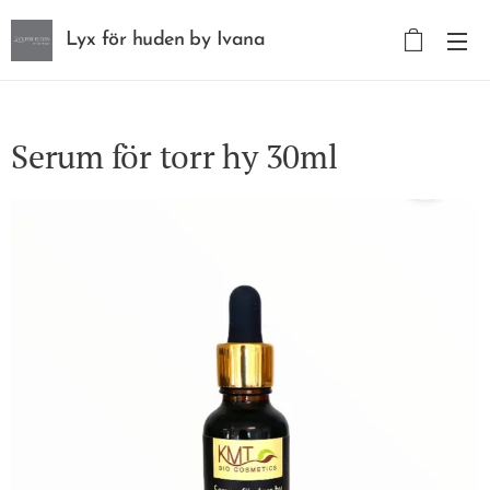
Lyx för huden by Ivana
Wagner Wagner AB
Serum för torr hy 30ml