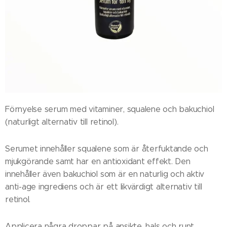
Förnyelse serum med vitaminer, squalene och bakuchiol
(naturligt alternativ till retinol).
Serumet innehåller squalene som är återfuktande och
mjukgörande samt har en antioxidant effekt. Den
innehåller även bakuchiol som är en naturlig och aktiv
anti-age ingrediens och är ett likvärdigt alternativ till
retinol.
Applicera några droppar på ansikte, hals och runt